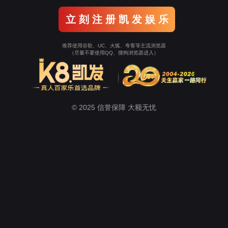
立 刻 注 册 凯 发 娱 乐
推荐使用谷歌、UC、火狐、夸客等主流浏览器
（尽量不要使用QQ、搜狗浏览器进入）
© 2025 信誉保障 大额无忧